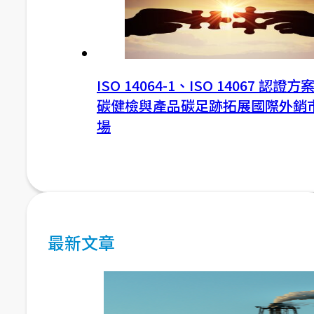
ISO 14064-1、ISO 14067 認證方
碳健檢與產品碳足跡拓展國際外銷
場
最新文章