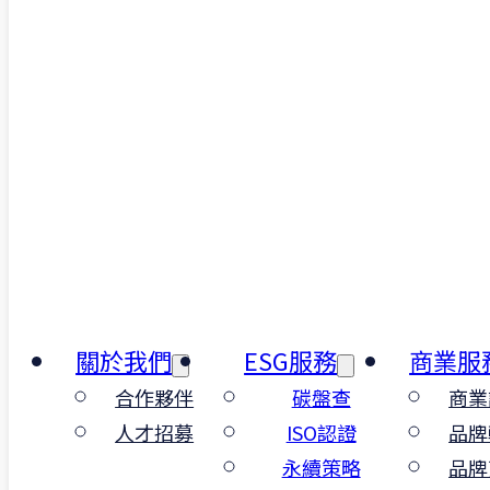
關於我們
ESG服務
商業服
合作夥伴
碳盤查
商業
人才招募
ISO認證
品牌
永續策略
品牌