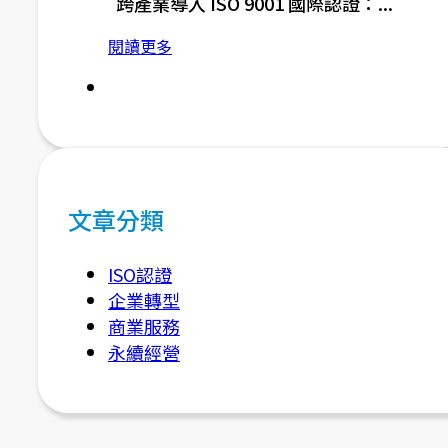
跨產業導入 ISO 9001 國際認證：...
閱讀更多
文章分類
ISO認證
企業轉型
商業服務
永續經營