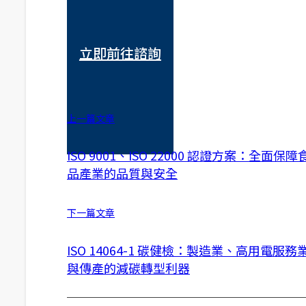
立即前往諮詢
上一篇文章
ISO 9001、ISO 22000 認證方案：全面保障
品產業的品質與安全
下一篇文章
ISO 14064-1 碳健檢：製造業、高用電服務
與傳產的減碳轉型利器