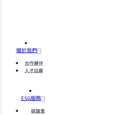
關於我們
合作夥伴
人才招募
ESG服務
碳盤查