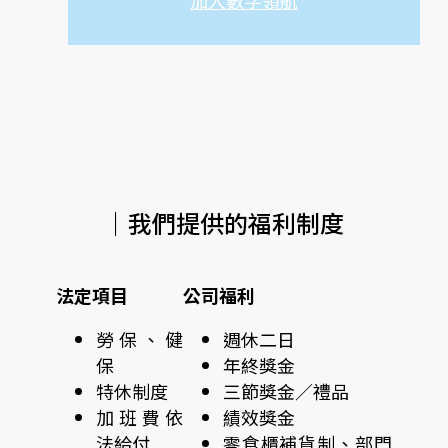
｜我們提供的福利制度
法定項目
公司福利
勞保、健
週休二日
保
年終獎金
特休制度
三節獎金／禮品
加班費依
績效獎金
法給付
零食櫃補貨制、部門