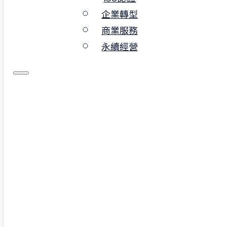
企業轉型
商業服務
｜我們正在招募：ISO永
永續經營
續專案助理
月薪 NT$31,800 ~ 42,000元
（依經驗與能力核薪）
｜這份工作的核心目標
你將協助企業建立國際標準流程，推動
永續轉型與數位升級。從撰寫 ISO 認證
文件、參與 ESG 專案、到實際規劃低碳
化與園區營運計畫，這是一個能訓練邏
輯思考、溝通與簡報能力的實戰場域。