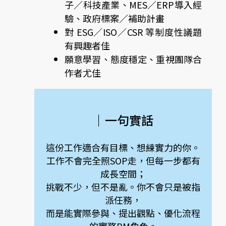
子／科技產業、MES／ERP導入經
驗、政府標案／補助計畫
對 ESG／ISO／CSR 等制度性議題
有興趣者佳
願意學習、態度穩定、重視團隊合
作者尤佳
｜一句實話
這份工作適合有目標、想練實力的你。
工作不會完全照SOP走，但每一步都有
成長空間；
挑戰不少，但不是亂。你不會只是被指
派任務，
而是能實際參與、提出觀點、優化流程
的實務PM角色。